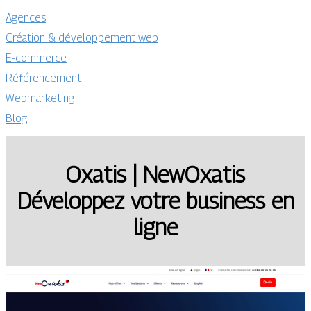
Agences
Création & développement web
E-commerce
Référencement
Webmarketing
Blog
Oxatis | NewOxatis
Développez votre business en
ligne