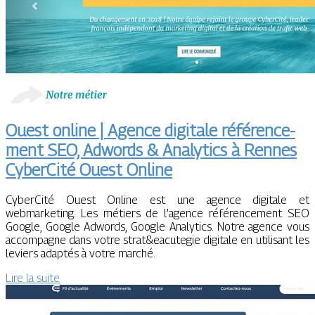
Ouest online | Agence digitale référen­ce­
ment SEO, Adwords & Analytics à Rennes
CyberCité Ouest Online
CyberCité Ouest Online est une agence digitale et
webmarketing. Les métiers de l’agence référencement SEO
Google, Google Adwords, Google Analytics. Notre agence vous
accompagne dans votre strat&eacutegie digitale en utilisant les
leviers adaptés à votre marché.
Lire la suite