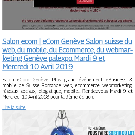
Salon ecom | eCom Genève Salon suisse du
web, du mobile, du Ecommerce, du web­mar­
ke­ting Genève palexpo. Mardi 9 et
Mercredi 10 Avril 2019
Salon eCom Genève. Plus grand événement eBusiness &
mobile de Suisse Romande web, ecommerce, webmarketing,
réseaux sociaux, elogistique, mobile… Rendezvous Mardi 9 et
Mercredi 10 Avril 2018 pour la 9ème édition.
Lire la suite