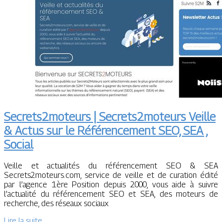
Secrets2moteurs | Secrets2moteurs Veille
& Actus sur le Référen­ce­ment SEO, SEA ,
Social
Veille et actualités du référencement SEO & SEA
Secrets2moteurs.com, service de veille et de curation édité
par l’agence 1ère Position depuis 2000, vous aide à suivre
l’actualité du référencement SEO et SEA, des moteurs de
recherche, des réseaux sociaux
Lire la suite