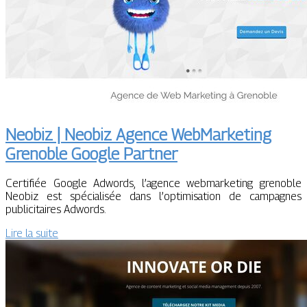
Neobiz | Neobiz Agence Web­Mar­ke­ting
Grenoble Google Partner
Certifiée Google Adwords, l’agence webmarketing grenoble
Neobiz est spécialisée dans l’optimisation de campagnes
publicitaires Adwords.
Lire la suite