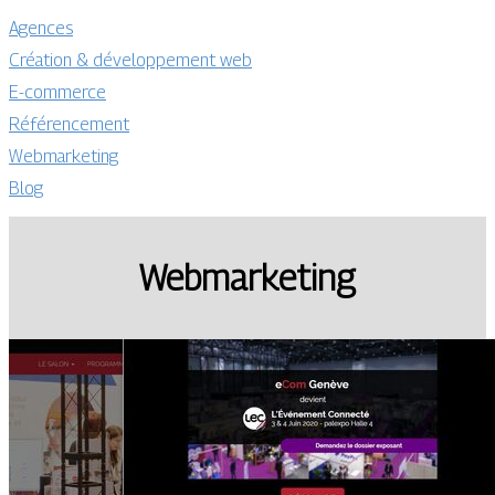
Agences
Création & développement web
E-commerce
Référencement
Webmarketing
Blog
Webmarketing