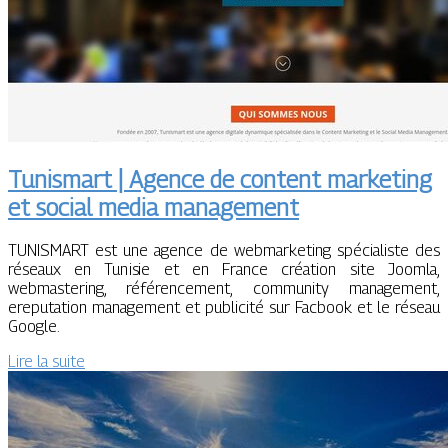
Tunismart | Agence de content marketing
et social media management
TUNISMART est une agence de webmarketing spécialiste des
réseaux en Tunisie et en France création site Joomla,
webmastering, référencement, community management,
ereputation management et publicité sur Facbook et le réseau
Google.
Lire la suite