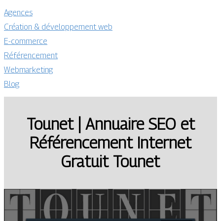
Agences
Création & développement web
E-commerce
Référencement
Webmarketing
Blog
Tounet | Annuaire SEO et
Référen­ce­ment Internet
Gratuit Tounet